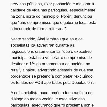
servizos públicos, fixar poboación e mellorar a
calidade de vida nas parroquias, especialmente
na zona norte do municipio. Porén, denunciou
que “uns compromisos que o goberno local está
a incumprir de forma reiterada”.
Neste sentido, Abal lembrou que as e os
socialistas xa advertiran durante as
negociacións orzamentarias “que o executivo
municipal estaba a vulnerar o compromiso de
destinar o 1% do orzamento a actuacións no
rural”, sinalou, advertindo ademais de que esa
porcentaxe se pretendía completar “excluíndo
os fondos do POS aportados pola Deputación”.
A edil socialista puxo tamén o foco na falta de
diálogo co tecido veciñal e asociativo das
parroquias, asegurando que “o problema non é