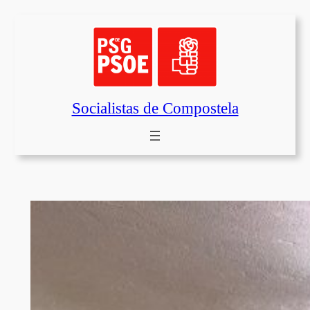
Saltar
al
contenido
Socialistas de Compostela