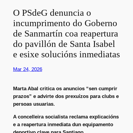
O PSdeG denuncia o
incumprimento do Goberno
de Sanmartín coa reapertura
do pavillón de Santa Isabel
e esixe solucións inmediatas
Mar 24, 2026
Marta Abal critica os anuncios “sen cumprir
prazos” e advirte dos prexuízos para clubs e
persoas usuarias.
A concelleira socialista reclama explicacións
e a reapertura inmediata dun equipamento
deportivo clave para Santiago.