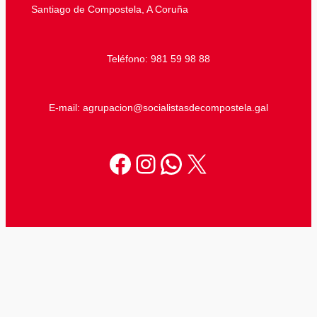
Santiago de Compostela, A Coruña
Teléfono: 981 59 98 88
E-mail: agrupacion@socialistasdecompostela.gal
Facebook
Instagram
WhatsApp
X