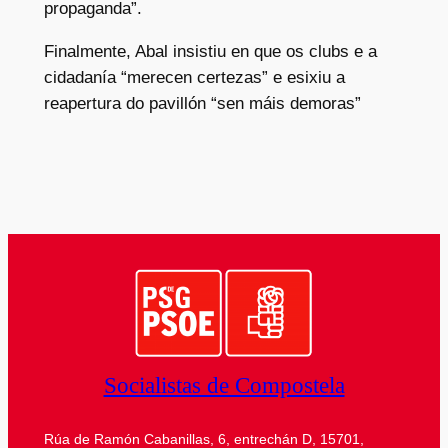
propaganda”.
Finalmente, Abal insistiu en que os clubs e a
cidadanía “merecen certezas” e esixiu a
reapertura do pavillón “sen máis demoras”
Socialistas de Compostela
Rúa de Ramón Cabanillas, 6, entrechán D, 15701,