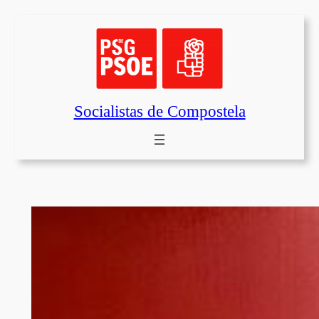
Saltar
al
contenido
Socialistas de Compostela