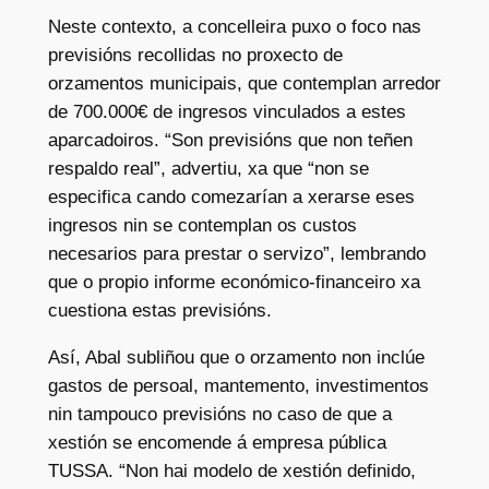
Neste contexto, a concelleira puxo o foco nas
previsións recollidas no proxecto de
orzamentos municipais, que contemplan arredor
de 700.000€ de ingresos vinculados a estes
aparcadoiros. “Son previsións que non teñen
respaldo real”, advertiu, xa que “non se
especifica cando comezarían a xerarse eses
ingresos nin se contemplan os custos
necesarios para prestar o servizo”, lembrando
que o propio informe económico-financeiro xa
cuestiona estas previsións.
Así, Abal subliñou que o orzamento non inclúe
gastos de persoal, mantemento, investimentos
nin tampouco previsións no caso de que a
xestión se encomende á empresa pública
TUSSA. “Non hai modelo de xestión definido,