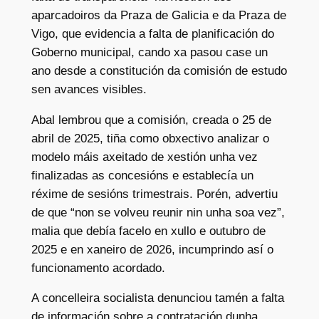
aparcadoiros da Praza de Galicia e da Praza de
Vigo, que evidencia a falta de planificación do
Goberno municipal, cando xa pasou case un
ano desde a constitución da comisión de estudo
sen avances visibles.
Abal lembrou que a comisión, creada o 25 de
abril de 2025, tiña como obxectivo analizar o
modelo máis axeitado de xestión unha vez
finalizadas as concesións e establecía un
réxime de sesións trimestrais. Porén, advertiu
de que “non se volveu reunir nin unha soa vez”,
malia que debía facelo en xullo e outubro de
2025 e en xaneiro de 2026, incumprindo así o
funcionamento acordado.
A concelleira socialista denunciou tamén a falta
de información sobre a contratación dunha