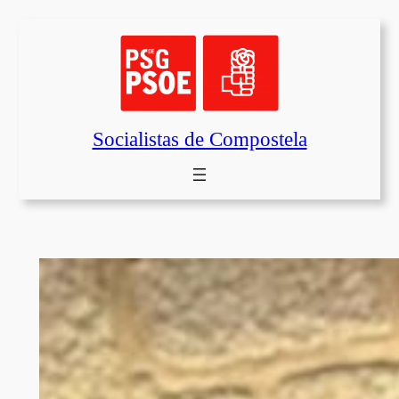
Saltar
al
contenido
Socialistas de Compostela