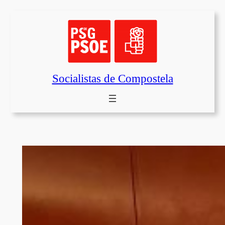
Saltar
al
contenido
Socialistas de Compostela