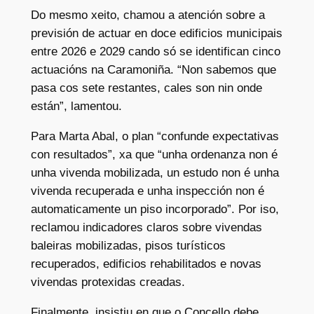
Do mesmo xeito, chamou a atención sobre a
previsión de actuar en doce edificios municipais
entre 2026 e 2029 cando só se identifican cinco
actuacións na Caramoniña. “Non sabemos que
pasa cos sete restantes, cales son nin onde
están”, lamentou.
Para Marta Abal, o plan “confunde expectativas
con resultados”, xa que “unha ordenanza non é
unha vivenda mobilizada, un estudo non é unha
vivenda recuperada e unha inspección non é
automaticamente un piso incorporado”. Por iso,
reclamou indicadores claros sobre vivendas
baleiras mobilizadas, pisos turísticos
recuperados, edificios rehabilitados e novas
vivendas protexidas creadas.
Finalmente, insistiu en que o Concello debe