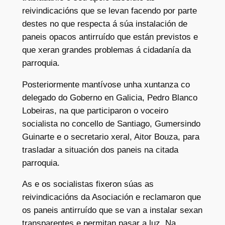
reivindicacións que se levan facendo por parte
destes no que respecta á súa instalación de
paneis opacos antirruído que están previstos e
que xeran grandes problemas á cidadanía da
parroquia.
Posteriormente mantívose unha xuntanza co
delegado do Goberno en Galicia, Pedro Blanco
Lobeiras, na que participaron o voceiro
socialista no concello de Santiago, Gumersindo
Guinarte e o secretario xeral, Aitor Bouza, para
trasladar a situación dos paneis na citada
parroquia.
As e os socialistas fixeron súas as
reivindicacións da Asociación e reclamaron que
os paneis antirruído que se van a instalar sexan
transparentes e permitan pasar a luz. Na