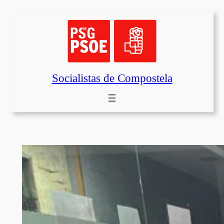
Saltar
al
contenido
Socialistas de Compostela