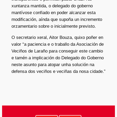
xuntanza mantida, o delegado do goberno
mantívose confiado en poder alcanzar esta
modificación, aínda que supoña un incremento
orzamentario sobre o inicialmente previsto.
O secretario xeral, Aitor Bouza, quixo poñer en
valor “a paciencia e o traballo da Asociación de
Veciños de Laraño para conseguir este cambio
e tamén a implicación do Delegado do Goberno
neste asunto para atopar unha solución na
defensa dos veciños e veciñas da nosa cidade.”