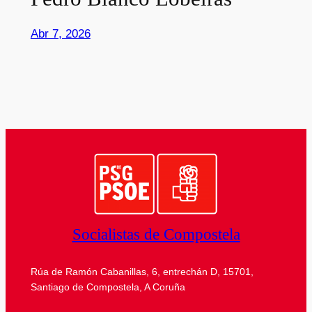
Abr 7, 2026
Socialistas de Compostela
Rúa de Ramón Cabanillas, 6, entrechán D, 15701,
Santiago de Compostela, A Coruña