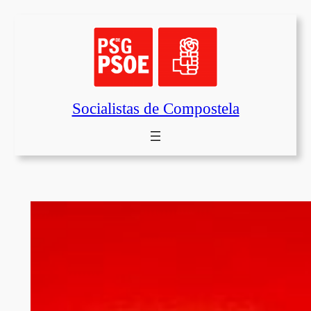
Saltar
al
contenido
Socialistas de Compostela