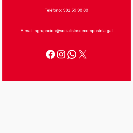
Teléfono: 981 59 98 88
E-mail: agrupacion@socialistasdecompostela.gal
Facebook
Instagram
WhatsApp
X