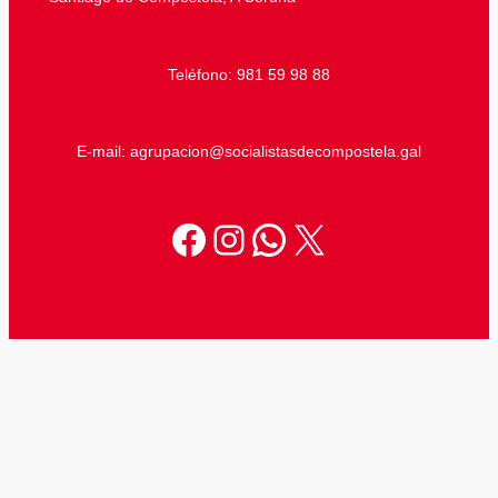
Teléfono: 981 59 98 88
E-mail: agrupacion@socialistasdecompostela.gal
Facebook
Instagram
WhatsApp
X