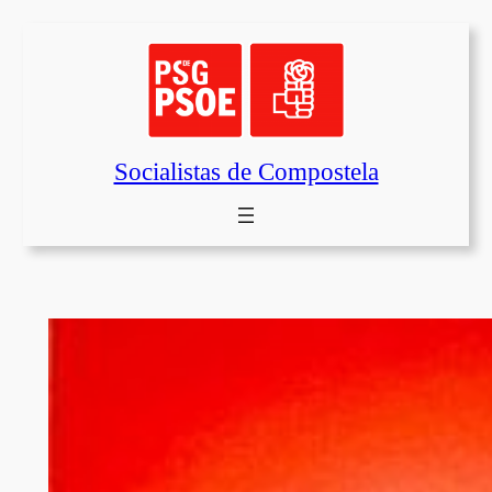
Saltar
al
contenido
Socialistas de Compostela