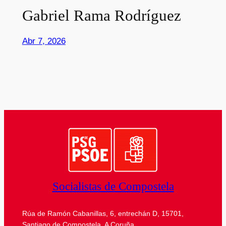
Gabriel Rama Rodríguez
Abr 7, 2026
Socialistas de Compostela
Rúa de Ramón Cabanillas, 6, entrechán D, 15701,
Santiago de Compostela, A Coruña