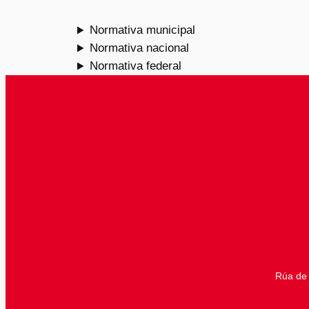
Normativa municipal
Normativa nacional
Normativa federal
Rúa de 